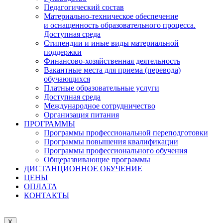
Педагогический состав
Материально-техническое обеспечение
и оснащенность образовательного процесса.
Доступная среда
Стипендии и иные виды материальной
поддержки
Финансово-хозяйственная деятельность
Вакантные места для приема (перевода)
обучающихся
Платные образовательные услуги
Доступная среда
Международное сотрудничество
Организация питания
ПРОГРАММЫ
Программы профессиональной переподготовки
Программы повышения квалификации
Программы профессионального обучения
Общеразвивающие программы
ДИСТАНЦИОННОЕ ОБУЧЕНИЕ
ЦЕНЫ
ОПЛАТА
КОНТАКТЫ
X